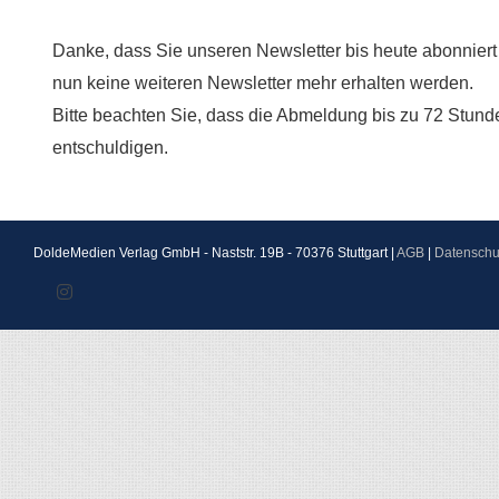
Danke, dass Sie unseren Newsletter bis heute abonniert
nun keine weiteren Newsletter mehr erhalten werden.
Bitte beachten Sie, dass die Abmeldung bis zu 72 Stunde
entschuldigen.
DoldeMedien Verlag GmbH - Naststr. 19B - 70376 Stuttgart |
AGB
|
Datenschu
Instagram