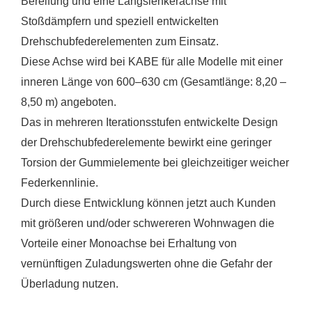
Bereifung und eine Längslenkerachse mit
Stoßdämpfern und speziell entwickelten
Drehschubfederelementen zum Einsatz.
Diese Achse wird bei KABE für alle Modelle mit einer
inneren Länge von 600–630 cm (Gesamtlänge: 8,20 –
8,50 m) angeboten.
Das in mehreren Iterationsstufen entwickelte Design
der Drehschubfederelemente bewirkt eine geringer
Torsion der Gummielemente bei gleichzeitiger weicher
Federkennlinie.
Durch diese Entwicklung können jetzt auch Kunden
mit größeren und/oder schwereren Wohnwagen die
Vorteile einer Monoachse bei Erhaltung von
vernünftigen Zuladungswerten ohne die Gefahr der
Überladung nutzen.