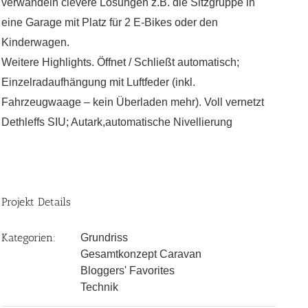
verwandeln clevere Lösungen z.B. die Sitzgruppe in
eine Garage mit Platz für 2 E-Bikes oder den
Kinderwagen.
Weitere Highlights. Öffnet / Schließt automatisch;
Einzelradaufhängung mit Luftfeder (inkl.
Fahrzeugwaage – kein Überladen mehr). Voll vernetzt
Dethleffs SIU; Autark,automatische Nivellierung
Projekt Details
Kategorien:
Grundriss
Gesamtkonzept Caravan
Bloggers' Favorites
Technik