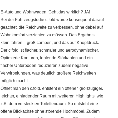
E-Auto und Wohnwagen. Geht das wirklich? JA!
Bei der Fahrzeugstudie c.fold wurde konsequent darauf
geachtet, die Reichweite zu verbessen, ohne dabei auf
Wohnkomfort verzichten zu müssen. Das Ergebnis:
klein fahren – groß campen, und das auf Knopfdruck.
Der c.fold ist flacher, schmaler und aerodynamischer.
Optimierte Konturen, fehlende Störkanten und ein
flacher Unterboden reduzieren zudem negative
Verwirbelungen, was deutlich größere Reichweiten
möglich macht.
Öffnet man den c.fold, entsteht ein offener, großzügiger,
leichter, einladender Raum mit weiteren Highlights, wie
z.B. dem versteckten Toilettenraum. So entsteht eine
offene Blickachse ohne störende Hochmöbel. Zudem