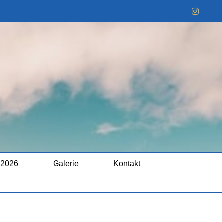
Instag
 2026
Galerie
Kontakt