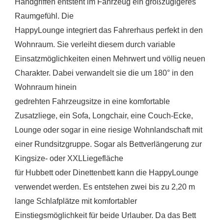
Handgriffen entsteht im Fahrzeug ein großzügigeres
Raumgefühl. Die
HappyLounge integriert das Fahrerhaus perfekt in den
Wohnraum. Sie verleiht diesem durch variable
Einsatzmöglichkeiten einen Mehrwert und völlig neuen
Charakter. Dabei verwandelt sie die um 180° in den
Wohnraum hinein
gedrehten Fahrzeugsitze in eine komfortable
Zusatzliege, ein Sofa, Longchair, eine Couch-Ecke,
Lounge oder sogar in eine riesige Wohnlandschaft mit
einer Rundsitzgruppe. Sogar als Bettverlängerung zur
Kingsize- oder XXLLiegefläche
für Hubbett oder Dinettenbett kann die HappyLounge
verwendet werden. Es entstehen zwei bis zu 2,20 m
lange Schlafplätze mit komfortabler
Einstiegsmöglichkeit für beide Urlauber. Da das Bett