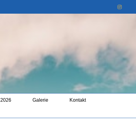
Instag
 2026
Galerie
Kontakt