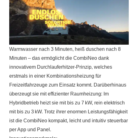
Warmwasser nach 3 Minuten, heiß duschen nach 8
Minuten – das ermöglicht die CombiNeo dank
innovativem Durchlauferhitzer-Prinzip, welches
erstmals in einer Kombinationsheizung für
Freizeitfahrzeuge zum Einsatz kommt. Darüberhinaus
überzeugt sie mit effizienter Raumheizung: Im
Hybridbetrieb heizt sie mit bis zu 7 kW, rein elektrisch
mit bis zu 3 kW. Trotz ihrer enormen Leistungsfähigkeit
ist die CombiNeo kompakt, leicht und intuitiv steuerbar
per App und Panel.