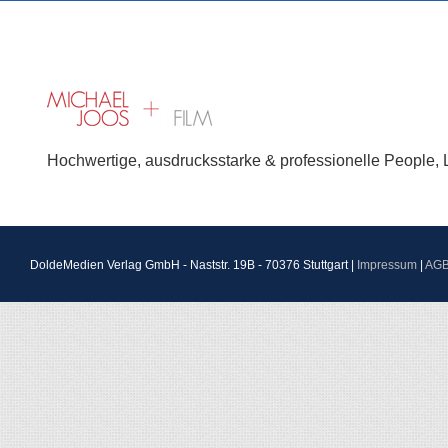
Hochwertige, ausdrucksstarke & professionelle People, Li
DoldeMedien Verlag GmbH - Naststr. 19B - 70376 Stuttgart |
Impressum
|
AG