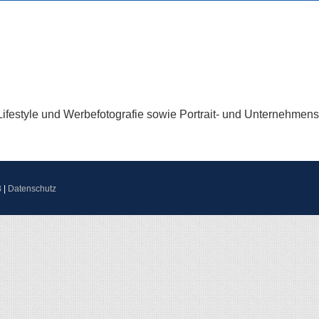
festyle und Werbefotografie sowie Portrait- und Unternehmensfo
B
|
Datenschutz